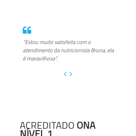
“Estou muito satisfeita com o
atendimento da nutricionista Bruna, ela
é maravilhosa”.
ACREDITADO
ONA
NÍVEL 1