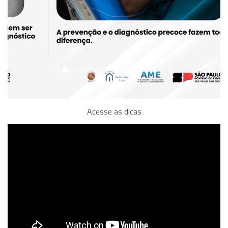
Acesse as dicas