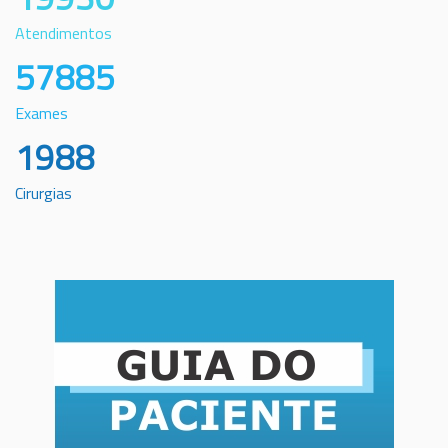
Atendimentos
57885
Exames
1988
Cirurgias