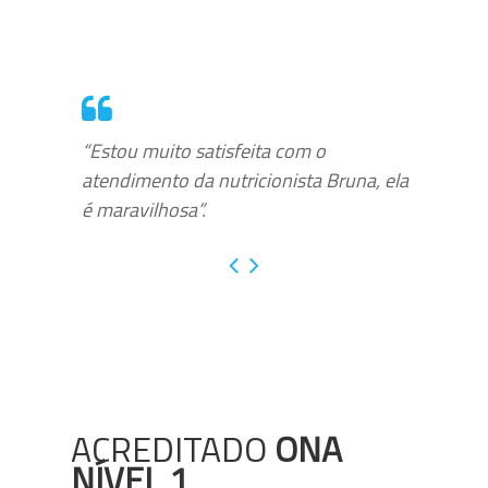
“Estou muito satisfeita com o
atendimento da nutricionista Bruna, ela
é maravilhosa”.
ACREDITADO
ONA
NÍVEL 1