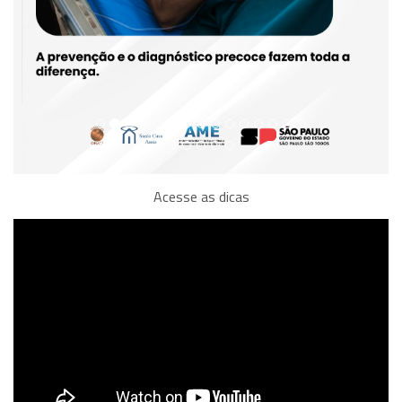
Acesse as dicas