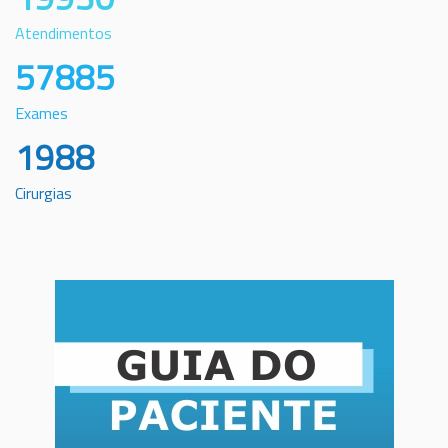
Atendimentos
57885
Exames
1988
Cirurgias