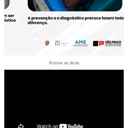
Acesse as dicas