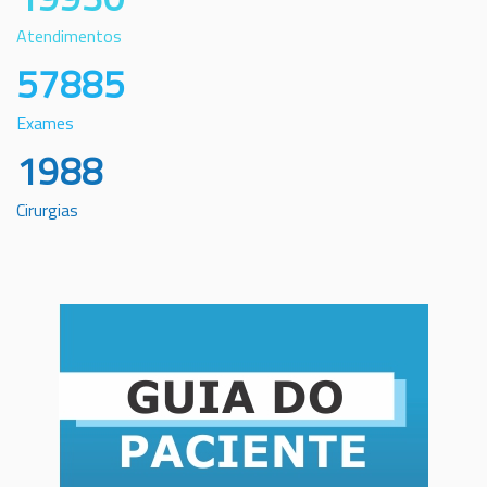
Atendimentos
57885
Exames
1988
Cirurgias