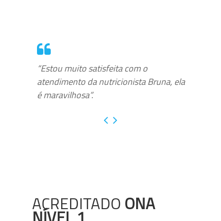
“Estou muito satisfeita com o
atendimento da nutricionista Bruna, ela
é maravilhosa”.
ACREDITADO
ONA
NÍVEL 1