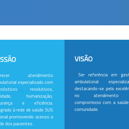
VISÃO
ISSÃO
Ser referência em ges
erecer atendimento
ambulatorial especializa
ulatorial especializado com
destacando-se pela excelên
gnósticos resolutivos,
no atendimento
alidade, humanização,
compromisso com a saúde
gurança e eficiência.
comunidade.
egrado à rede de saúde SUS
ional promovendo acesso a
de dos pacientes.