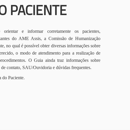
O PACIENTE
orientar e informar corretamente os pacientes,
itantes do AME Assis, a Comissão de Humanização
te, no qual é possível obter diversas informações sobre
erecido, o modo de atendimento para a realização de
procedimentos. O Guia ainda traz informações sobre
s de contato, SAU/Ouvidoria e dúvidas frequentes.
a do Paciente.