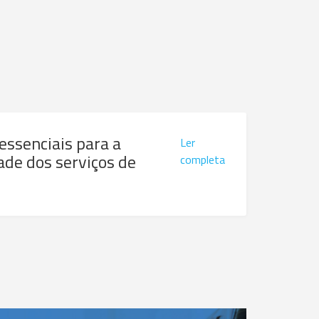
 essenciais para a
Ler
ade dos serviços de
completa