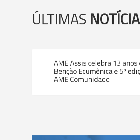
ÚLTIMAS
NOTÍCI
AME Assis celebra 13 anos
Benção Ecumênica e 5ª ediç
AME Comunidade