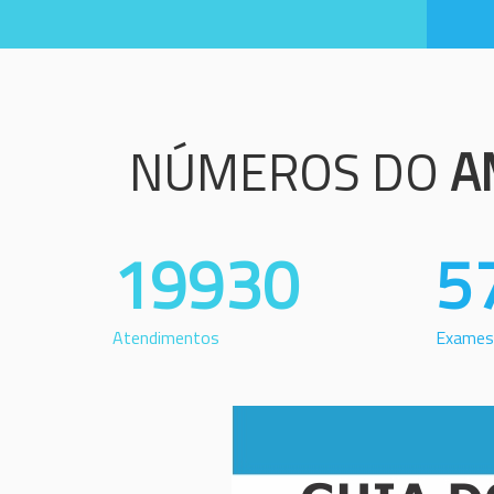
NÚMEROS DO
A
19930
5
Atendimentos
Exames