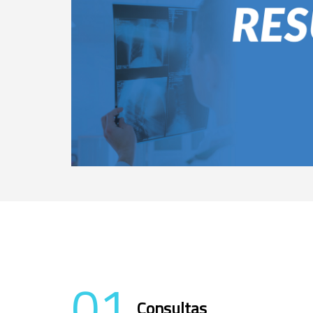
01
Consultas