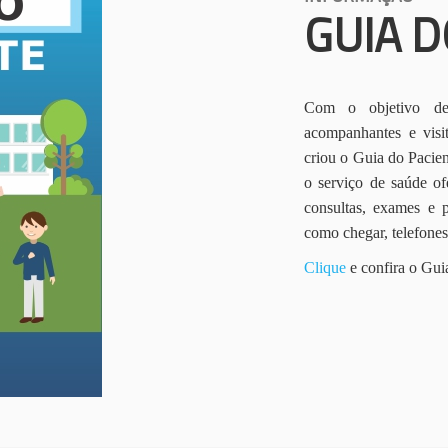
GUIA D
Com o objetivo de 
acompanhantes e vis
criou o Guia do Pacien
o serviço de saúde of
consultas, exames e 
como chegar, telefone
Clique
e confira o Gui