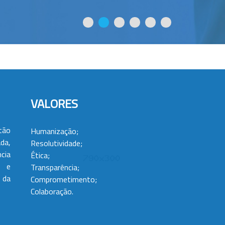
VALORES
tão
Humanização;
da,
Resolutividade;
cia
Ética;
 e
Transparência;
 da
Comprometimento;
Colaboração.