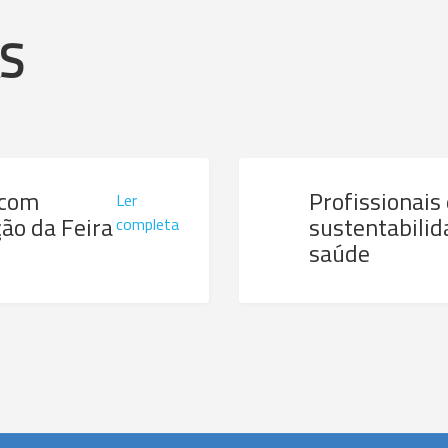
AS
 com
Profissionais
Ler
ão da Feira
sustentabilid
completa
saúde