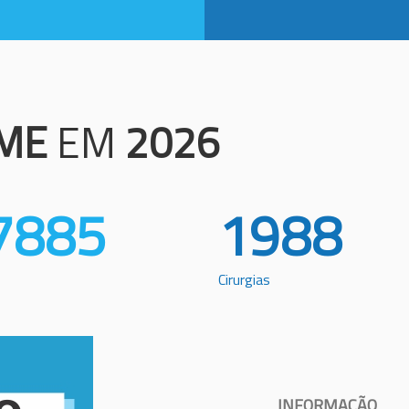
ME
EM
2026
7885
1988
Cirurgias
INFORMAÇÃO