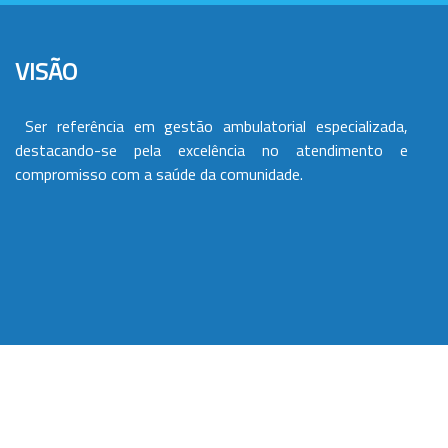
VISÃO
Ser referência em gestão ambulatorial especializada,
destacando-se pela excelência no atendimento e
compromisso com a saúde da comunidade.
VALORES