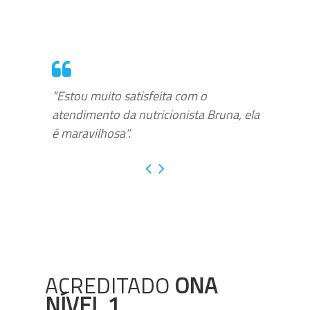
“Estou muito satisfeita com o
atendimento da nutricionista Bruna, ela
é maravilhosa”.
ACREDITADO
ONA
NÍVEL 1