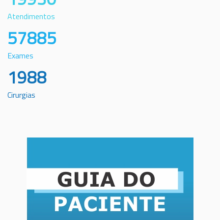
Atendimentos
57885
Exames
1988
Cirurgias