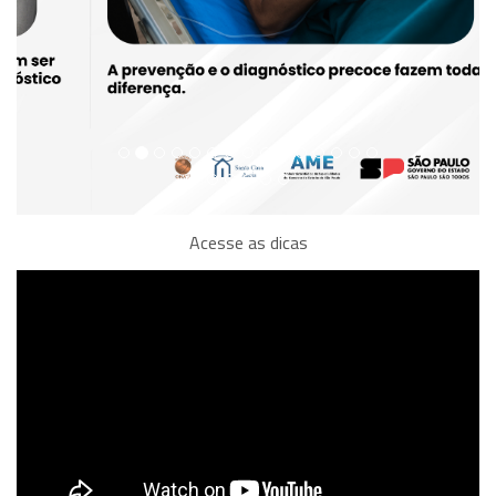
Acesse as dicas