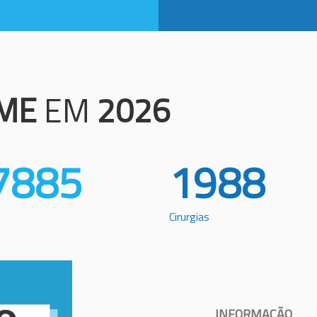
ME
EM
2026
7885
1988
Cirurgias
INFORMAÇÃO