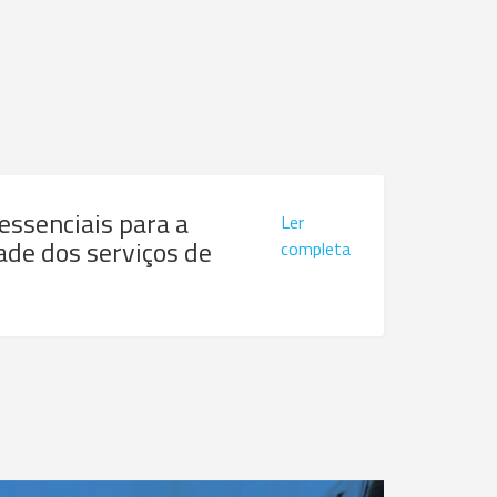
 essenciais para a
Ler
ade dos serviços de
completa