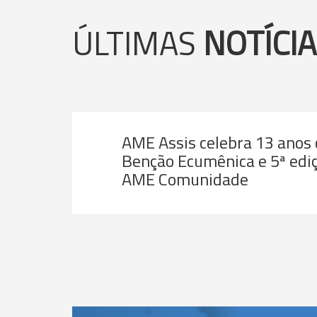
ÚLTIMAS
NOTÍCI
AME Assis celebra 13 anos
Benção Ecumênica e 5ª ediç
AME Comunidade