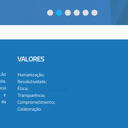
VALORES
tão
Humanização;
da,
Resolutividade;
cia
Ética;
 e
Transparência;
 da
Comprometimento;
Colaboração.