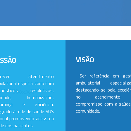
VISÃO
ISSÃO
Ser referência em ges
erecer atendimento
ambulatorial especializa
ulatorial especializado com
destacando-se pela excelên
gnósticos resolutivos,
no atendimento
alidade, humanização,
compromisso com a saúde
gurança e eficiência.
comunidade.
egrado à rede de saúde SUS
ional promovendo acesso a
de dos pacientes.