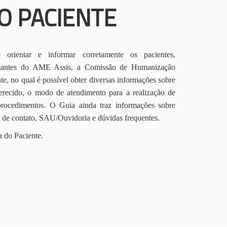
O PACIENTE
orientar e informar corretamente os pacientes,
itantes do AME Assis, a Comissão de Humanização
te, no qual é possível obter diversas informações sobre
erecido, o modo de atendimento para a realização de
procedimentos. O Guia ainda traz informações sobre
s de contato, SAU/Ouvidoria e dúvidas frequentes.
a do Paciente.