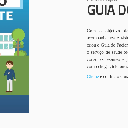
GUIA D
Com o objetivo de 
acompanhantes e vis
criou o Guia do Pacien
o serviço de saúde of
consultas, exames e 
como chegar, telefone
Clique
e confira o Gui