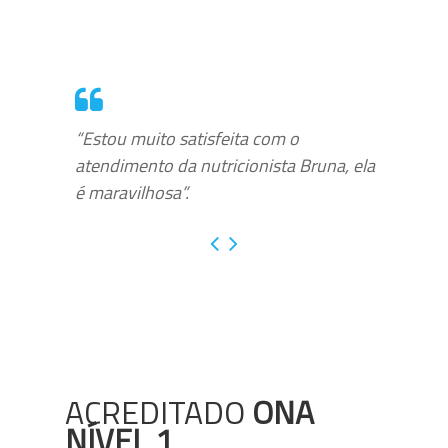
“Estou muito satisfeita com o
atendimento da nutricionista Bruna, ela
é maravilhosa”.
ACREDITADO
ONA
NÍVEL 1