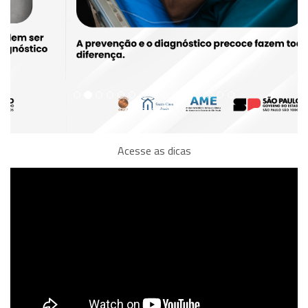
Acesse as dicas