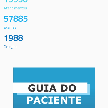
Atendimentos
57885
Exames
1988
Cirurgias