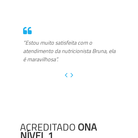
“Estou muito satisfeita com o
atendimento da nutricionista Bruna, ela
é maravilhosa”.
ACREDITADO
ONA
NÍVEL 1