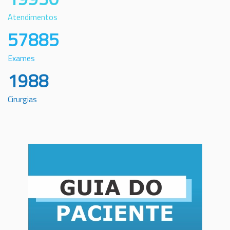
Atendimentos
57885
Exames
1988
Cirurgias