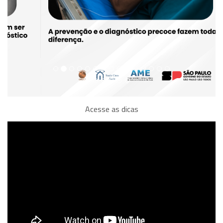
Acesse as dicas