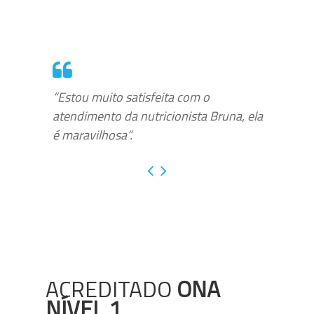
“Estou muito satisfeita com o
atendimento da nutricionista Bruna, ela
é maravilhosa”.
ACREDITADO
ONA
NÍVEL 1