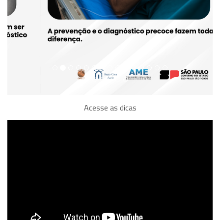
Acesse as dicas