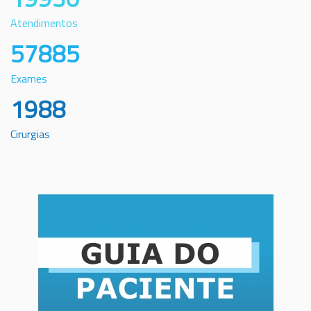
Atendimentos
57885
Exames
1988
Cirurgias