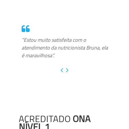
“Estou muito satisfeita com o
atendimento da nutricionista Bruna, ela
é maravilhosa”.
ACREDITADO
ONA
NÍVEL 1