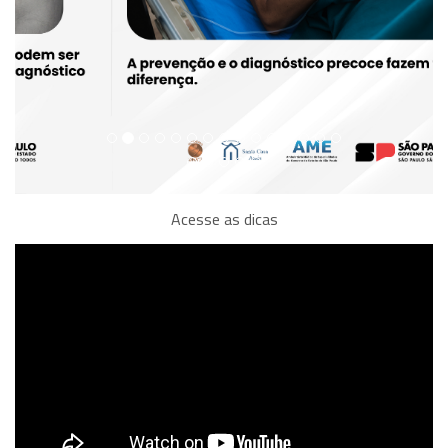
Acesse as dicas