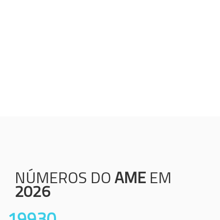
Humanização;
Resolutividade;
Ética;
Transparência;
Comprometimento;
Colaboração.
NÚMEROS DO
AME
EM
2026
19930