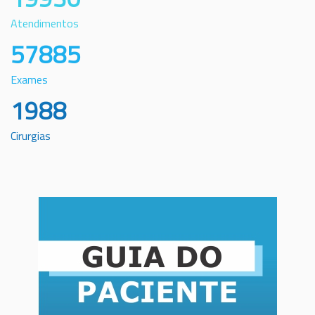
Atendimentos
57885
Exames
1988
Cirurgias