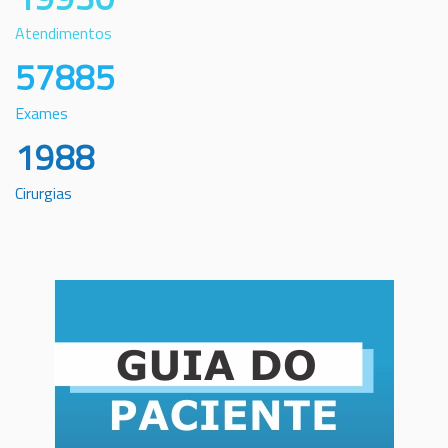
Atendimentos
57885
Exames
1988
Cirurgias