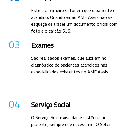
Este é o primeiro setor em que o paciente é
atendido. Quando vir ao AME Assis não se
esqueça de trazer um documento oficial com
foto e o cartão SUS.
03
Exames
São realizados exames, que auxiliam no
diagnóstico de pacientes atendidos nas
especialidades existentes no AME Assis.
04
Serviço Social
O Serviço Social visa dar assistência ao
paciente, sempre que necessário. O Setor