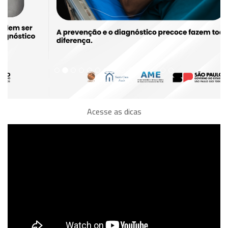
Acesse as dicas