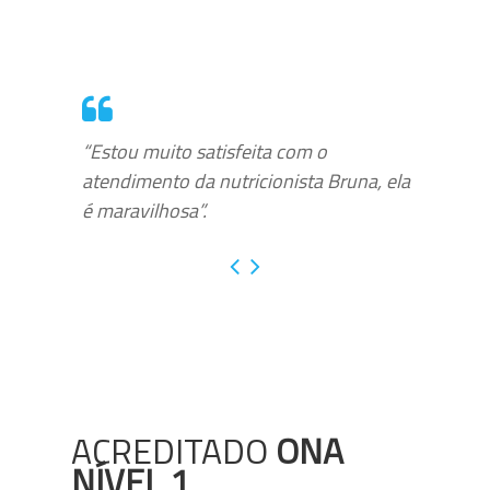
“Estou muito satisfeita com o
atendimento da nutricionista Bruna, ela
é maravilhosa”.
ACREDITADO
ONA
NÍVEL 1