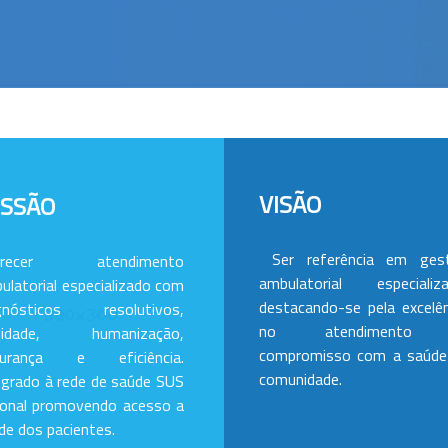
VISÃO
ISSÃO
Ser referência em ges
erecer atendimento
ambulatorial especializa
ulatorial especializado com
destacando-se pela excelên
gnósticos resolutivos,
no atendimento
alidade, humanização,
compromisso com a saúde
gurança e eficiência.
comunidade.
egrado à rede de saúde SUS
ional promovendo acesso a
de dos pacientes.