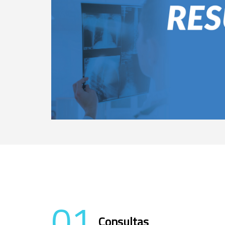
01
Consultas