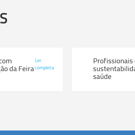
AS
 com
Profissionais
Ler
ão da Feira
sustentabilid
completa
saúde