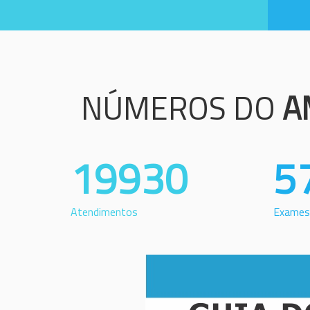
NÚMEROS DO
A
19930
5
Atendimentos
Exames