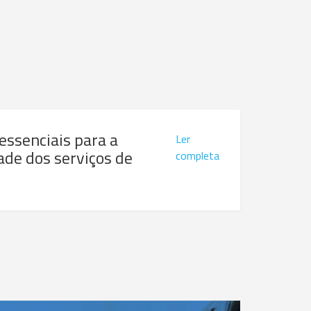
 essenciais para a
Ler
ade dos serviços de
completa