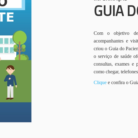
GUIA D
Com o objetivo de 
acompanhantes e vis
criou o Guia do Pacien
o serviço de saúde of
consultas, exames e 
como chegar, telefone
Clique
e confira o Gui