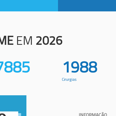
ME
EM
2026
7885
1988
Cirurgias
INFORMAÇÃO