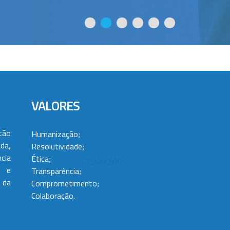
VALORES
tão
Humanização;
da,
Resolutividade;
cia
Ética;
 e
Transparência;
 da
Comprometimento;
Colaboração.