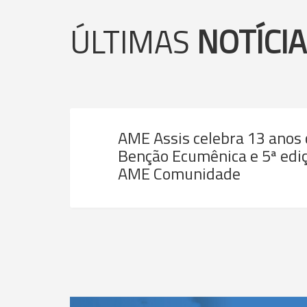
ÚLTIMAS
NOTÍCI
AME Assis celebra 13 anos
Benção Ecumênica e 5ª ediç
AME Comunidade