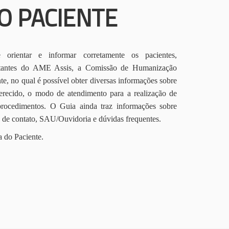
O PACIENTE
orientar e informar corretamente os pacientes,
itantes do AME Assis, a Comissão de Humanização
te, no qual é possível obter diversas informações sobre
erecido, o modo de atendimento para a realização de
procedimentos. O Guia ainda traz informações sobre
s de contato, SAU/Ouvidoria e dúvidas frequentes.
a do Paciente.