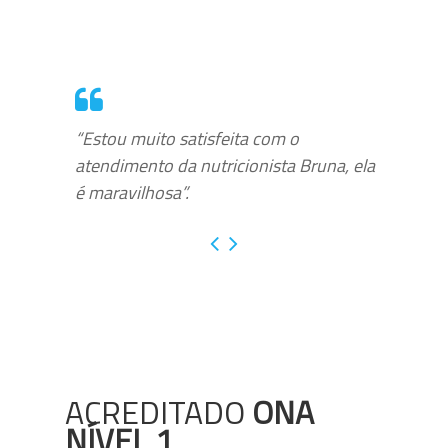
“Estou muito satisfeita com o
atendimento da nutricionista Bruna, ela
é maravilhosa”.
ACREDITADO
ONA
NÍVEL 1