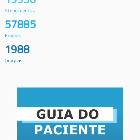
Atendimentos
57885
Exames
1988
Cirurgias