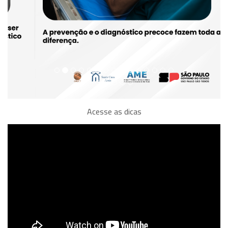
Acesse as dicas