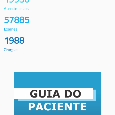
Atendimentos
57885
Exames
1988
Cirurgias