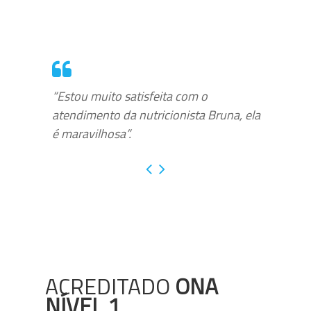
“Estou muito satisfeita com o
atendimento da nutricionista Bruna, ela
é maravilhosa”.
ACREDITADO
ONA
NÍVEL 1