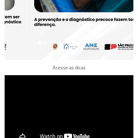
Acesse as dicas