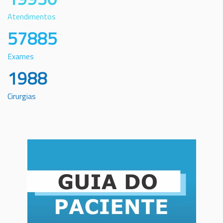
Atendimentos
57885
Exames
1988
Cirurgias