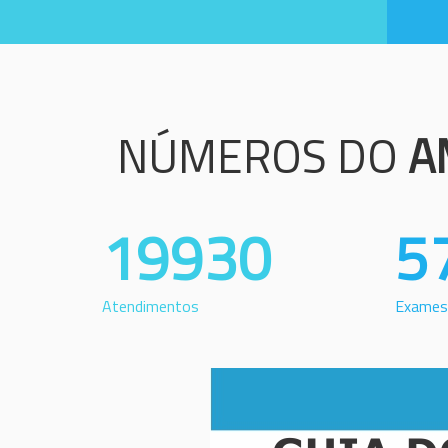
NÚMEROS DO
A
19930
5
Atendimentos
Exames