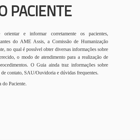
O PACIENTE
orientar e informar corretamente os pacientes,
itantes do AME Assis, a Comissão de Humanização
te, no qual é possível obter diversas informações sobre
erecido, o modo de atendimento para a realização de
procedimentos. O Guia ainda traz informações sobre
s de contato, SAU/Ouvidoria e dúvidas frequentes.
a do Paciente.