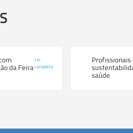
AS
 com
Profissionais
Ler
ão da Feira
sustentabilid
completa
saúde