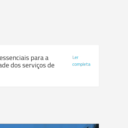
 essenciais para a
Ler
ade dos serviços de
completa