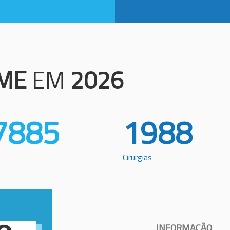
ME
EM
2026
7885
1988
Cirurgias
INFORMAÇÃO