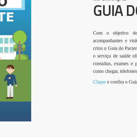
GUIA D
Com o objetivo de 
acompanhantes e vis
criou o Guia do Pacien
o serviço de saúde of
consultas, exames e 
como chegar, telefone
Clique
e confira o Gui