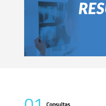
01
Consultas