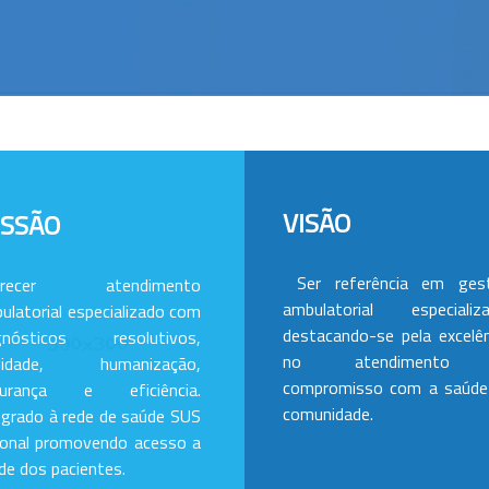
VISÃO
ISSÃO
Ser referência em ges
erecer atendimento
ambulatorial especializa
ulatorial especializado com
destacando-se pela excelên
gnósticos resolutivos,
no atendimento
alidade, humanização,
compromisso com a saúde
gurança e eficiência.
comunidade.
egrado à rede de saúde SUS
ional promovendo acesso a
de dos pacientes.