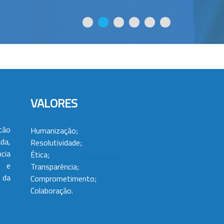
VALORES
tão
Humanização;
da,
Resolutividade;
cia
Ética;
 e
Transparência;
 da
Comprometimento;
Colaboração.