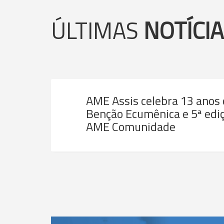
ÚLTIMAS
NOTÍCI
AME Assis celebra 13 anos
Benção Ecumênica e 5ª ediç
AME Comunidade