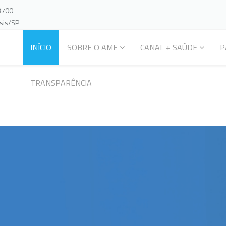
-3700
ssis/SP
INÍCIO
SOBRE O AME
CANAL + SAÚDE
P
TRANSPARÊNCIA