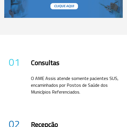
01
Consultas
O AME Assis atende somente pacientes SUS,
encaminhados por Postos de Saúde dos
Municípios Referenciados.
02
Recepção