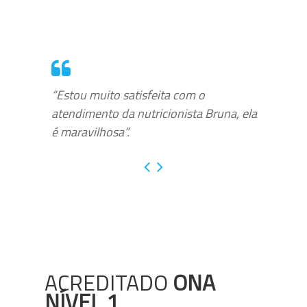
“Estou muito satisfeita com o
atendimento da nutricionista Bruna, ela
é maravilhosa”.
ACREDITADO
ONA
NÍVEL 1