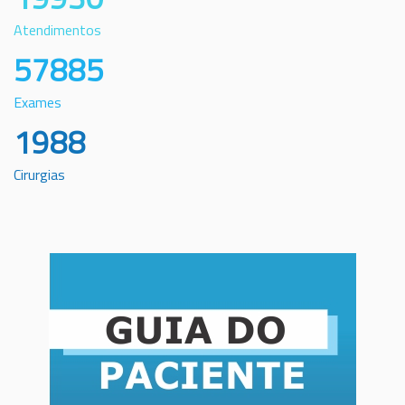
Atendimentos
57885
Exames
1988
Cirurgias