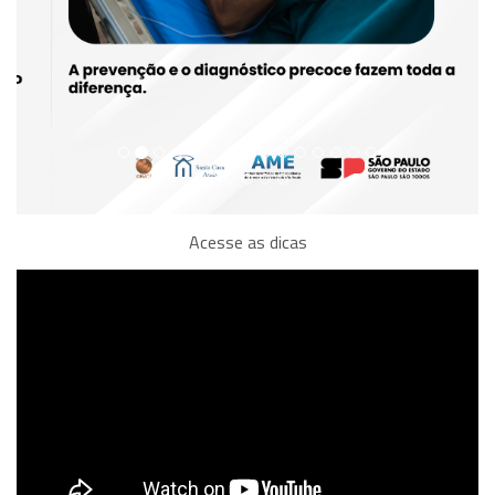
Acesse as dicas