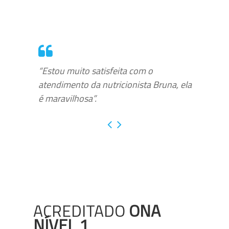
“Estou muito satisfeita com o
atendimento da nutricionista Bruna, ela
é maravilhosa”.
ACREDITADO
ONA
NÍVEL 1