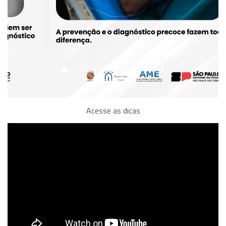
Acesse as dicas