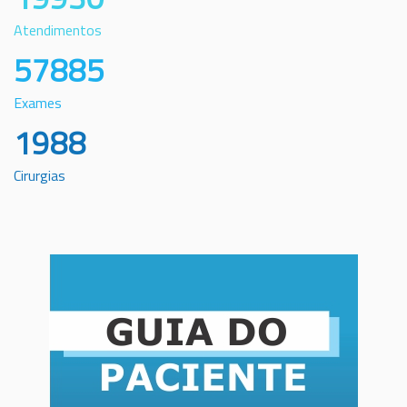
Atendimentos
57885
Exames
1988
Cirurgias