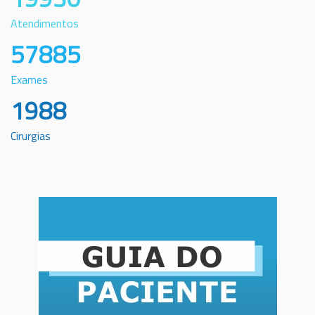
Atendimentos
57885
Exames
1988
Cirurgias