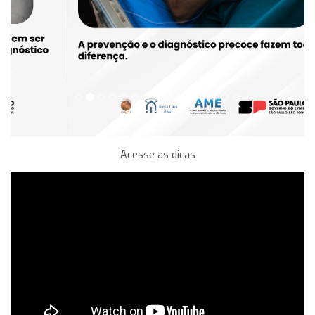
Acesse as dicas