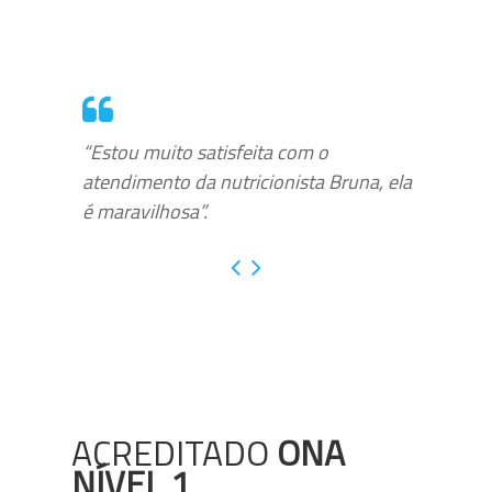
“Estou muito satisfeita com o
atendimento da nutricionista Bruna, ela
é maravilhosa”.
ACREDITADO
ONA
NÍVEL 1