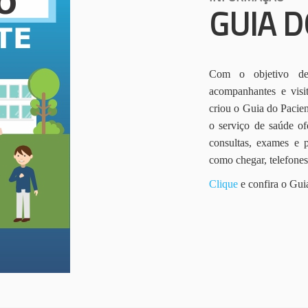
GUIA D
Com o objetivo de 
acompanhantes e vis
criou o Guia do Pacien
o serviço de saúde of
consultas, exames e 
como chegar, telefone
Clique
e confira o Gui