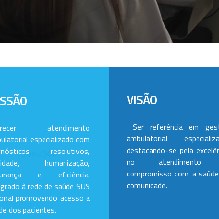
VISÃO
ISSÃO
Ser referência em ges
erecer atendimento
ambulatorial especializa
ulatorial especializado com
destacando-se pela excelên
gnósticos resolutivos,
no atendimento
alidade, humanização,
compromisso com a saúde
gurança e eficiência.
comunidade.
egrado à rede de saúde SUS
ional promovendo acesso a
de dos pacientes.