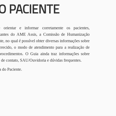
O PACIENTE
orientar e informar corretamente os pacientes,
itantes do AME Assis, a Comissão de Humanização
te, no qual é possível obter diversas informações sobre
erecido, o modo de atendimento para a realização de
procedimentos. O Guia ainda traz informações sobre
s de contato, SAU/Ouvidoria e dúvidas frequentes.
a do Paciente.