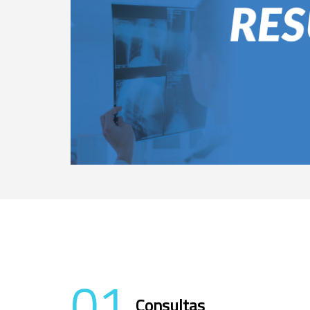
01
Consultas