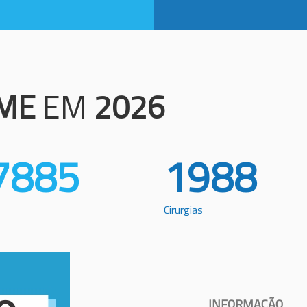
ME
EM
2026
7885
1988
Cirurgias
INFORMAÇÃO