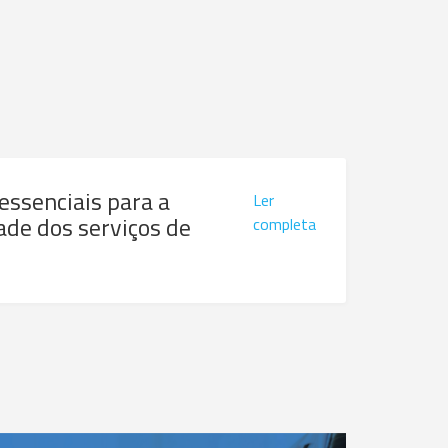
 essenciais para a
Ler
ade dos serviços de
completa