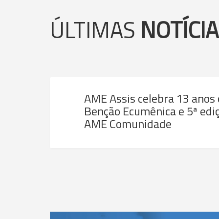
ÚLTIMAS
NOTÍCI
AME Assis celebra 13 anos
Benção Ecumênica e 5ª ediç
AME Comunidade