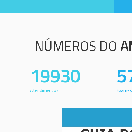
NÚMEROS DO
A
19930
5
Atendimentos
Exames