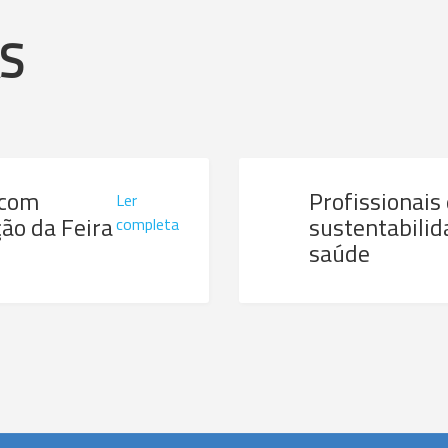
AS
 com
Profissionais
Ler
ão da Feira
sustentabilid
completa
saúde