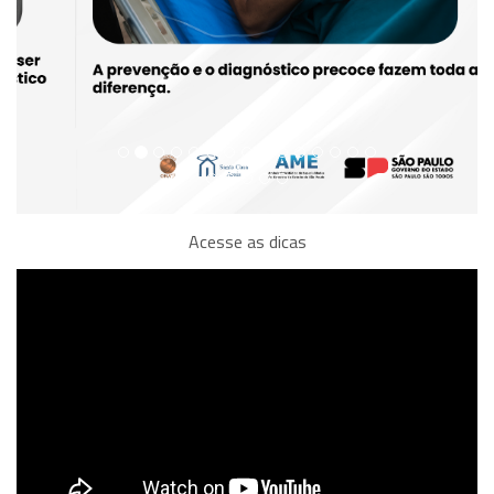
Acesse as dicas