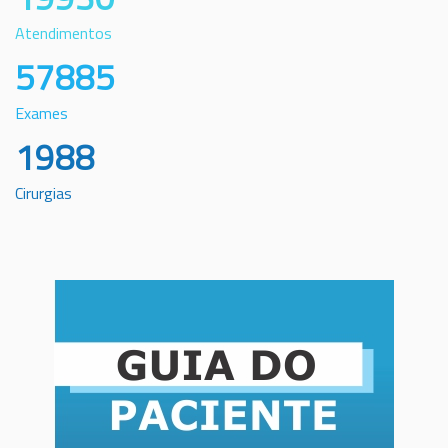
Atendimentos
57885
Exames
1988
Cirurgias