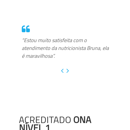
“Estou muito satisfeita com o
atendimento da nutricionista Bruna, ela
é maravilhosa”.
ACREDITADO
ONA
NÍVEL 1