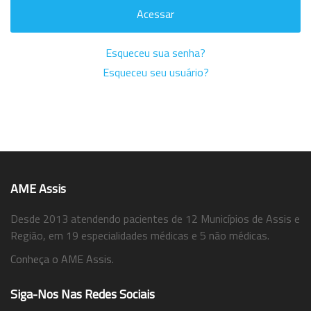
Acessar
Esqueceu sua senha?
Esqueceu seu usuário?
AME Assis
Desde 2013 atendendo pacientes de 12 Municípios de Assis e
Região, em 19 especialidades médicas e 5 não médicas.
Conheça o AME Assis.
Siga-Nos Nas Redes Sociais