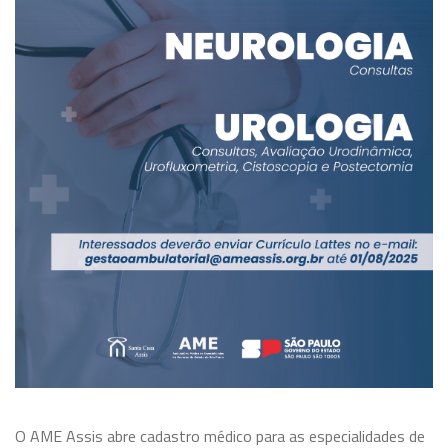
O AME Assis abre cadastro médico para as especialidades de