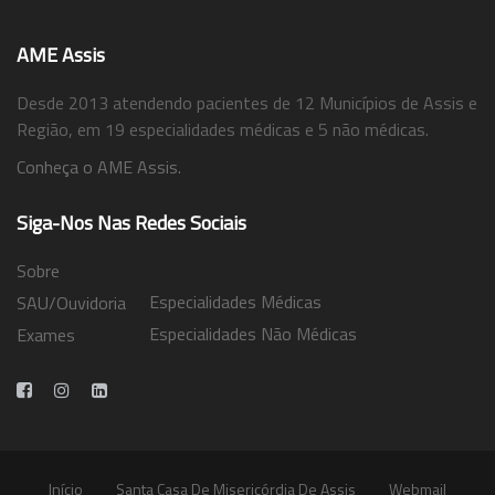
AME Assis
Desde 2013 atendendo pacientes de 12 Municípios de Assis e
Região, em 19 especialidades médicas e 5 não médicas.
Conheça o AME Assis.
Siga-Nos Nas Redes Sociais
Sobre
Especialidades Médicas
SAU/Ouvidoria
Especialidades Não Médicas
Exames
Trabalhe Conosco
Início
Santa Casa De Misericórdia De Assis
Webmail